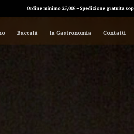
Ordine minimo 25,00€ – Spedizione gratuita sopr
mo
Baccalà
la Gastronomia
Contatti